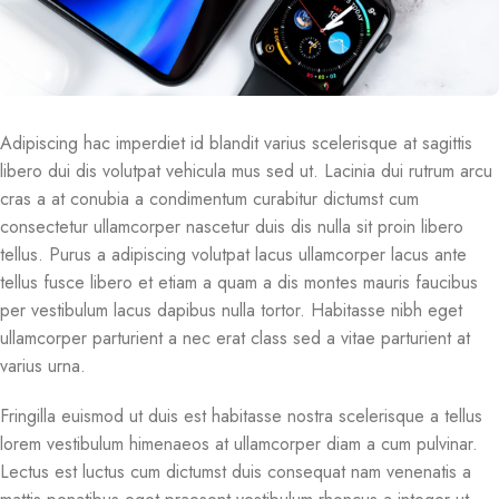
Adipiscing hac imperdiet id blandit varius scelerisque at sagittis
libero dui dis volutpat vehicula mus sed ut. Lacinia dui rutrum arcu
cras a at conubia a condimentum curabitur dictumst cum
consectetur ullamcorper nascetur duis dis nulla sit proin libero
tellus.
Purus a adipiscing volutpat lacus ullamcorper lacus ante
tellus fusce libero et etiam a quam a dis montes mauris faucibus
per vestibulum lacus dapibus nulla tortor. Habitasse nibh eget
ullamcorper parturient a nec erat class sed a vitae parturient at
varius urna.
Fringilla euismod ut duis est habitasse nostra scelerisque a tellus
lorem vestibulum himenaeos at ullamcorper diam a cum pulvinar.
Lectus est luctus cum dictumst duis consequat nam venenatis a