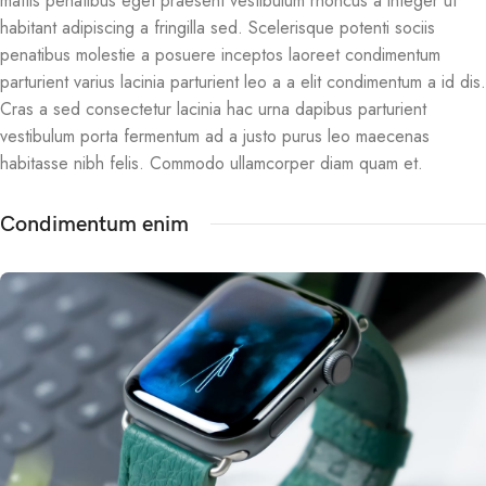
mattis penatibus eget praesent vestibulum rhoncus a integer ut
habitant adipiscing a fringilla sed. Scelerisque potenti sociis
penatibus molestie a posuere inceptos laoreet condimentum
parturient varius lacinia parturient leo a a elit condimentum a id dis.
Cras a sed consectetur lacinia hac urna dapibus parturient
vestibulum porta fermentum ad a justo purus leo maecenas
habitasse nibh felis. Commodo ullamcorper diam quam et.
Condimentum enim