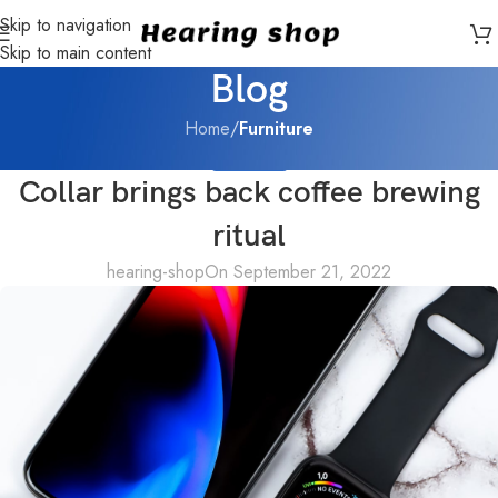
Skip to navigation
Skip to main content
Blog
Home
/
Furniture
FURNITURE
Collar brings back coffee brewing
ritual
hearing-shop
On September 21, 2022