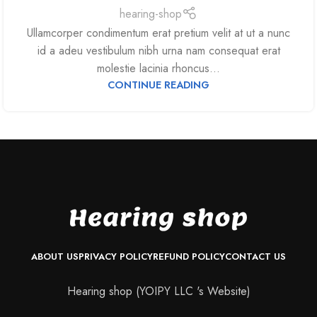
hearing-shop
Ullamcorper condimentum erat pretium velit at ut a nunc
id a adeu vestibulum nibh urna nam consequat erat
molestie lacinia rhoncus...
CONTINUE READING
ABOUT US
PRIVACY POLICY
REFUND POLICY
CONTACT US
Hearing shop (YOIPY LLC 's Website)