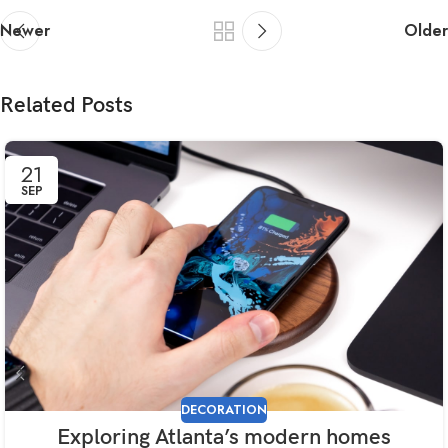
Newer
Older
Related Posts
21
SEP
DECORATION
Exploring Atlanta’s modern homes