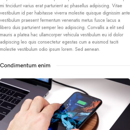
mi tincidunt varius erat parturient ac phasellus adipiscing. Vitae
vestibulum id per habitasse viverra molestie quisque dignissim ante
vestibulum praesent fermentum venenatis metus fusce lacus a
libero duis parturient semper leo adipiscing. Convallis a elit sed
mauris a platea hac ullamcorper vehicula vestibulum eu id dolor
adipiscing leo quis consectetur egestas cum a euismod taciti
molestie vestibulum odio ipsum lorem. Sed aenean.
Condimentum enim